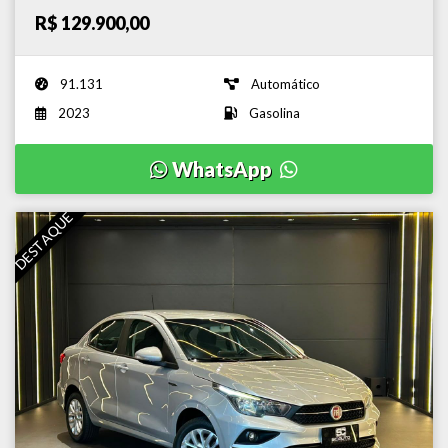
R$ 129.900,00
91.131
Automático
2023
Gasolina
WhatsApp
DESTAQUE