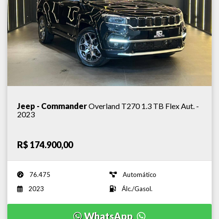
Jeep - Commander
Overland T270 1.3 TB Flex Aut. -
2023
R$ 174.900,00
76.475
Automático
2023
Álc./Gasol.
WhatsApp