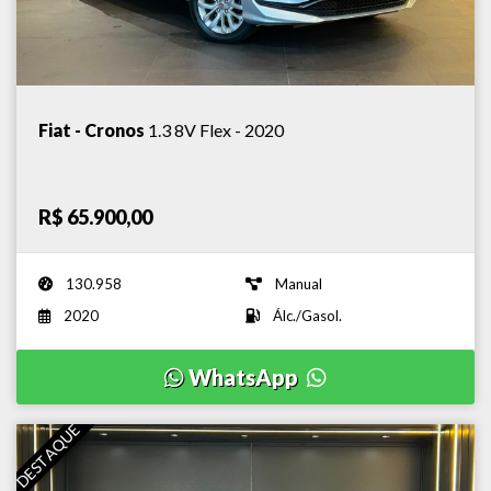
Fiat - Cronos
1.3 8V Flex - 2020
R$ 65.900,00
130.958
Manual
2020
Álc./Gasol.
WhatsApp
DESTAQUE