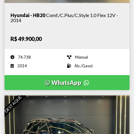
Hyundai - HB20
Comf./C.Plus/C.Style 1.0 Flex 12V -
2014
R$ 49.900,00
74.738
Manual
2014
Álc./Gasol.
WhatsApp
DESTAQUE