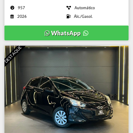
957
Automático
2026
Álc./Gasol.
WhatsApp
DESTAQUE