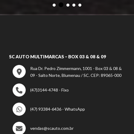
SC AUTO MULTIMARCAS – BOX 03 & 08 & 09
Rua Dr. Pedro Zimmermann, 1001 - Box 03 & 08 &
09 - Salto Norte, Blumenau / SC. CEP: 89065-000
(47)3144-4748 - Fixo
(47) 93384-6436 - WhatsApp
vendas@scauto.com.br