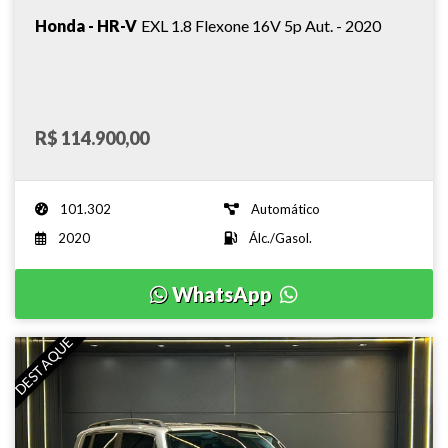
Honda - HR-V
EXL 1.8 Flexone 16V 5p Aut. - 2020
R$ 114.900,00
101.302
Automático
2020
Álc./Gasol.
WhatsApp
DESTAQUE