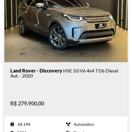
Land Rover - Discovery
HSE 3.0 V6 4x4 TD6 Diesel
Aut. - 2020
R$ 279.900,00
68.144
Automático