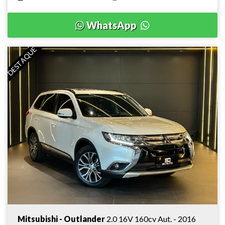
WhatsApp
DESTAQUE
Mitsubishi - Outlander
2.0 16V 160cv Aut. - 2016