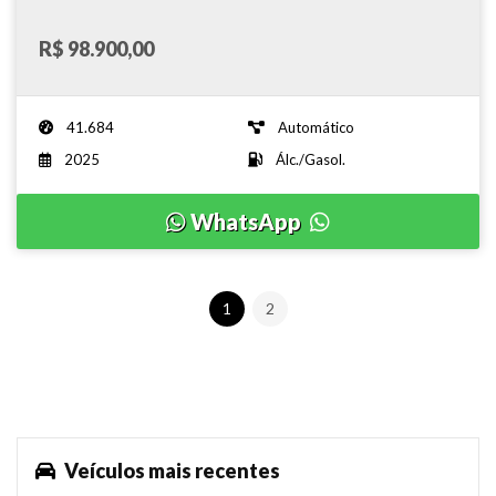
R$ 98.900,00
41.684
Automático
2025
Álc./Gasol.
WhatsApp
1
2
Veículos mais recentes