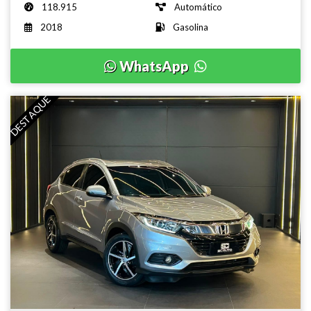
118.915
Automático
2018
Gasolina
WhatsApp
DESTAQUE