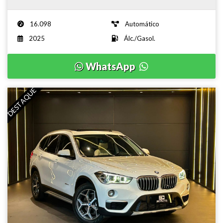
16.098
Automático
2025
Álc./Gasol.
WhatsApp
DESTAQUE