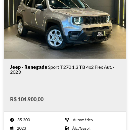
Jeep - Renegade
Sport T270 1.3 TB 4x2 Flex Aut. -
2023
R$ 104.900,00
35.200
Automático
2023
Álc./Gasol.