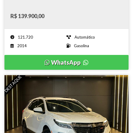
R$ 139.900,00
121.720
Automático
2014
Gasolina
WhatsApp
DESTAQUE