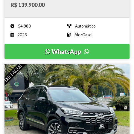
R$ 139.900,00
54.880
Automático
2023
Álc./Gasol.
WhatsApp
DESTAQUE