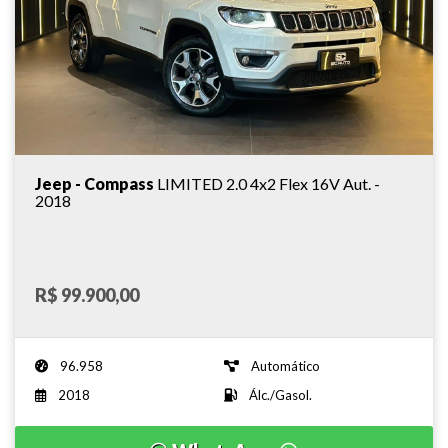
Jeep - Compass
LIMITED 2.0 4x2 Flex 16V Aut. -
2018
R$ 99.900,00
96.958
Automático
2018
Álc./Gasol.