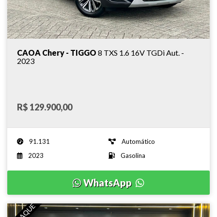
CAOA Chery - TIGGO
8 TXS 1.6 16V TGDi Aut. -
2023
R$ 129.900,00
91.131
Automático
2023
Gasolina
WhatsApp