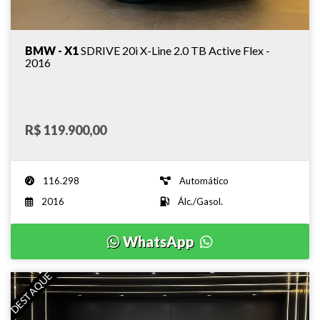
BMW - X1
SDRIVE 20i X-Line 2.0 TB Active Flex -
2016
R$ 119.900,00
116.298
Automático
2016
Álc./Gasol.
WhatsApp
DESTAQUE