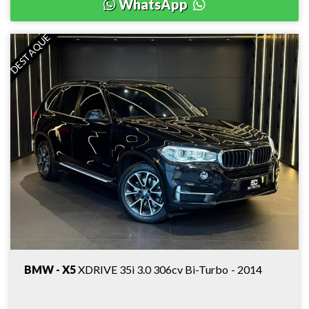
WhatsApp
DESTAQUE
BMW - X5
XDRIVE 35i 3.0 306cv Bi-Turbo - 2014