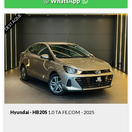
WhatsApp
DESTAQUE
Hyundai - HB20S
1.0 TA FE.COM - 2025