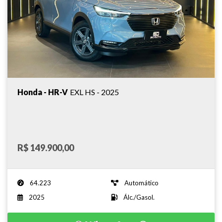
Honda - HR-V
EXL HS - 2025
R$ 149.900,00
64.223
Automático
2025
Álc./Gasol.