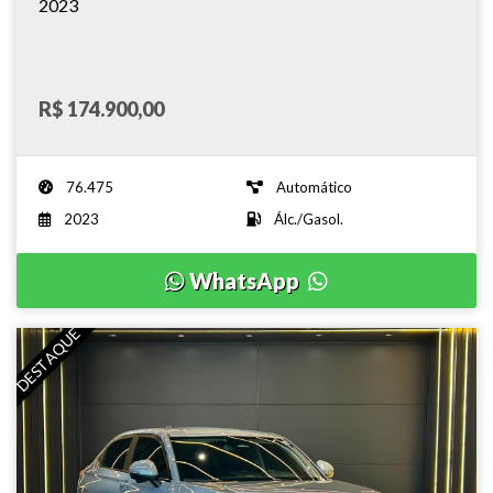
2023
R$ 174.900,00
76.475
Automático
2023
Álc./Gasol.
WhatsApp
DESTAQUE