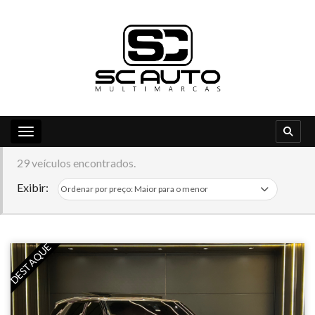
Toggle navigation
29 veículos encontrados.
Exibir:
DESTAQUE