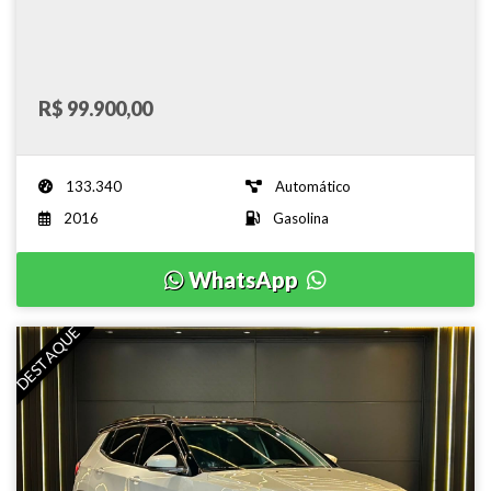
R$ 99.900,00
133.340
Automático
2016
Gasolina
WhatsApp
DESTAQUE