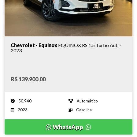
Chevrolet - Equinox
EQUINOX RS 1.5 Turbo Aut. -
2023
R$ 139.900,00
50.940
Automático
2023
Gasolina
WhatsApp