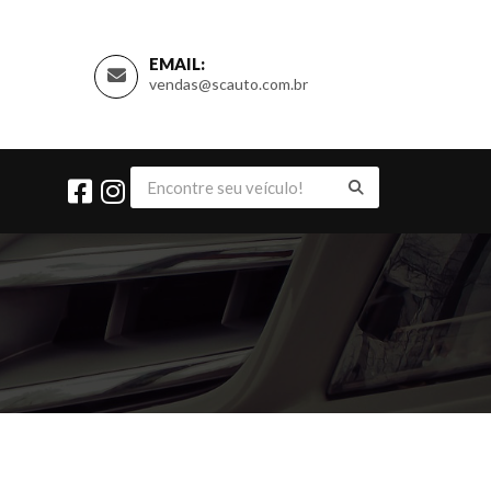
EMAIL:
vendas@scauto.com.br