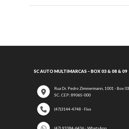
SC AUTO MULTIMARCAS – BOX 03 & 08 & 09
Rua Dr. Pedro Zimmermann, 1001 - Box 03 
SC. CEP: 89065-000
(47)3144-4748 - Fixo
(47) 93384-6436 - WhatsApp