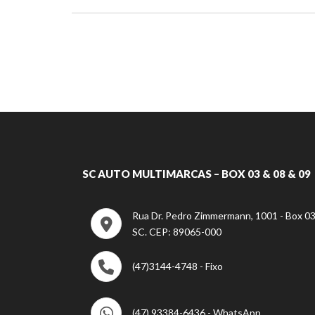
SC AUTO MULTIMARCAS – BOX 03 & 08 & 09
Rua Dr. Pedro Zimmermann, 1001 - Box 03 
SC. CEP: 89065-000
(47)3144-4748 - Fixo
(47) 93384-6436 - WhatsApp