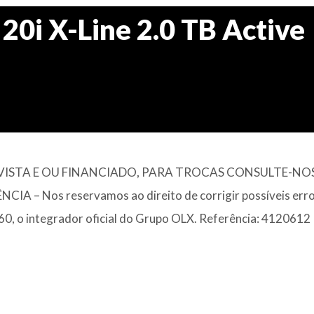
0i X-Line 2.0 TB Active
ISTA E OU FINANCIADO, PARA TROCAS CONSULTE-NOS
– Nos reservamos ao direito de corrigir possíveis erro
360, o integrador oficial do Grupo OLX. Referência: 4120612