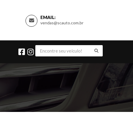
EMAIL:
vendas@scauto.com.br