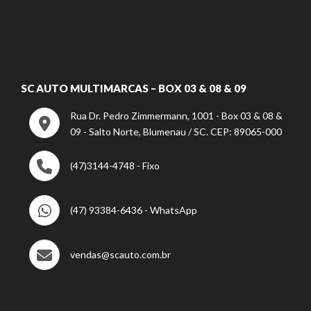
SC AUTO MULTIMARCAS – BOX 03 & 08 & 09
Rua Dr. Pedro Zimmermann, 1001 - Box 03 & 08 &
09 - Salto Norte, Blumenau / SC. CEP: 89065-000
(47)3144-4748 - Fixo
(47) 93384-6436 - WhatsApp
vendas@scauto.com.br