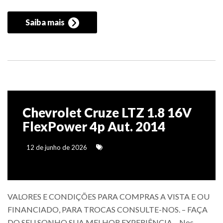
Saiba mais
Chevrolet Cruze LTZ 1.8 16V
FlexPower 4p Aut. 2014
12 de junho de 2026
VALORES E CONDIÇÕES PARA COMPRAS A VISTA E OU
FINANCIADO, PARA TROCAS CONSULTE-NOS. – FAÇA
DO SEU SONHO SUA MELHOR EXPERIÊNCIA – Nos