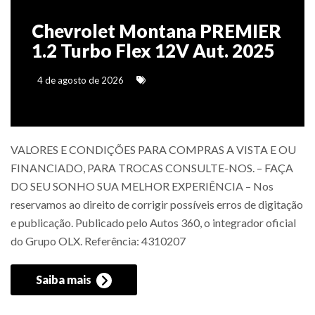
Chevrolet Montana PREMIER
1.2 Turbo Flex 12V Aut. 2025
4 de agosto de 2026
VALORES E CONDIÇÕES PARA COMPRAS A VISTA E OU
FINANCIADO, PARA TROCAS CONSULTE-NOS. – FAÇA
DO SEU SONHO SUA MELHOR EXPERIÊNCIA – Nos
reservamos ao direito de corrigir possíveis erros de digitação
e publicação. Publicado pelo Autos 360, o integrador oficial
do Grupo OLX. Referência: 4310207
Saiba mais