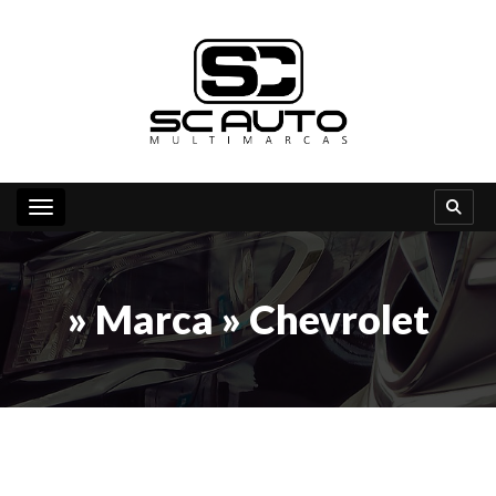
Toggle navigation
» Marca » Chevrolet