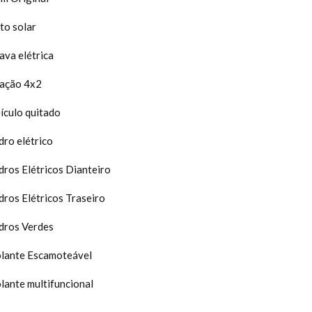
to solar
ava elétrica
ação 4x2
ículo quitado
dro elétrico
dros Elétricos Dianteiro
dros Elétricos Traseiro
dros Verdes
lante Escamoteável
lante multifuncional