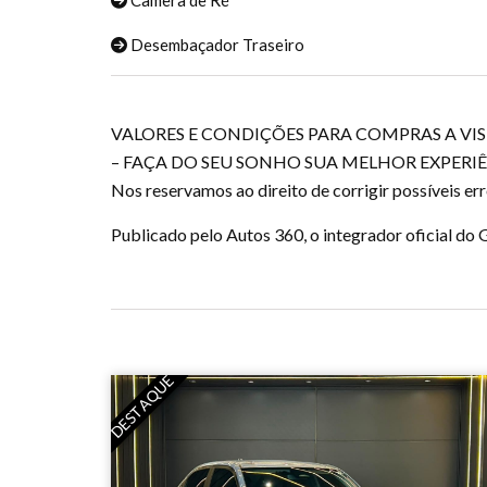
Câmera de Ré
Desembaçador Traseiro
VALORES E CONDIÇÕES PARA COMPRAS A VI
– FAÇA DO SEU SONHO SUA MELHOR EXPERIÊ
Nos reservamos ao direito de corrigir possíveis err
Publicado pelo Autos 360, o integrador oficial d
DESTAQUE