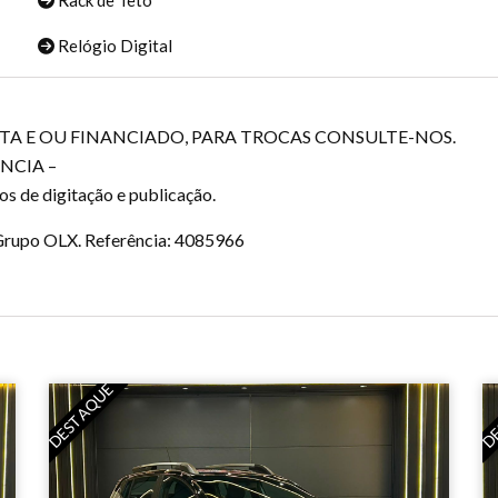
Rack de Teto
Relógio Digital
STA E OU FINANCIADO, PARA TROCAS CONSULTE-NOS.
NCIA –
os de digitação e publicação.
o Grupo OLX. Referência: 4085966
DESTAQUE
DE