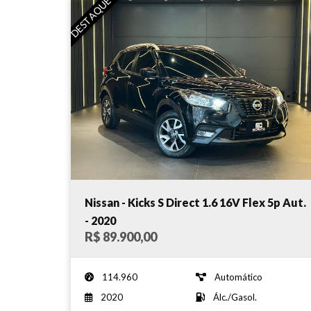
DESTAQUE
Nissan - Kicks S Direct 1.6 16V Flex 5p Aut.
- 2020
R$ 89.900,00
114.960
Automático
2020
Álc./Gasol.