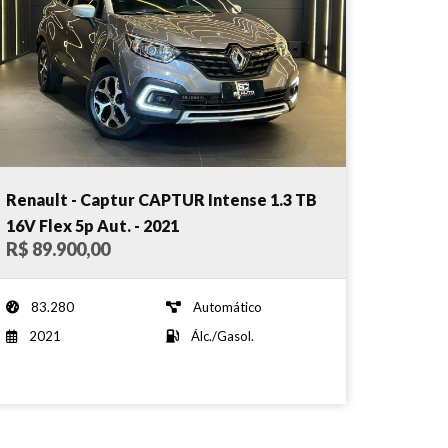
Renault - Captur CAPTUR Intense 1.3 TB
16V Flex 5p Aut. - 2021
R$ 89.900,00
83.280
Automático
2021
Álc./Gasol.