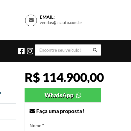
EMAIL:
vendas@scauto.com.br
R$ 114.900,00
o
WhatsApp
Faça uma proposta!
o
Nome
*