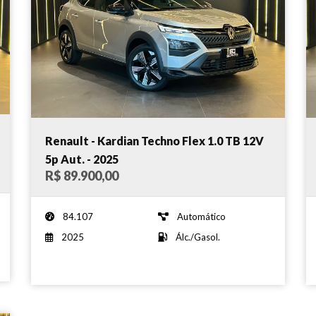
Renault - Kardian Techno Flex 1.0 TB 12V
5p Aut. - 2025
R$ 89.900,00
84.107
Automático
2025
Álc./Gasol.