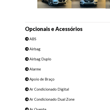
Opcionais e Acessórios
ABS
Airbag
Airbag Duplo
Alarme
Apoio de Braço
Ar Condicionado Digital
Ar Condicionado Dual Zone
Ar Quente