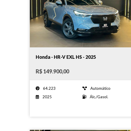
Honda - HR-V EXL HS - 2025
R$ 149.900,00
64.223
Automático
2025
Álc./Gasol.